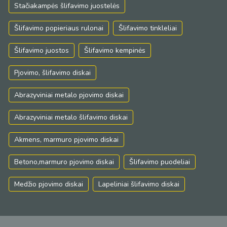
Stačiakampės šlifavimo juostelės
Šlifavimo popieriaus rulonai
Šlifavimo tinkleliai
Šlifavimo juostos
Šlifavimo kempinės
Pjovimo, šlifavimo diskai
Abrazyviniai metalo pjovimo diskai
Abrazyviniai metalo šlifavimo diskai
Akmens, marmuro pjovimo diskai
Betono,marmuro pjovimo diskai
Šlifavimo puodeliai
Medžio pjovimo diskai
Lapeliniai šlifavimo diskai