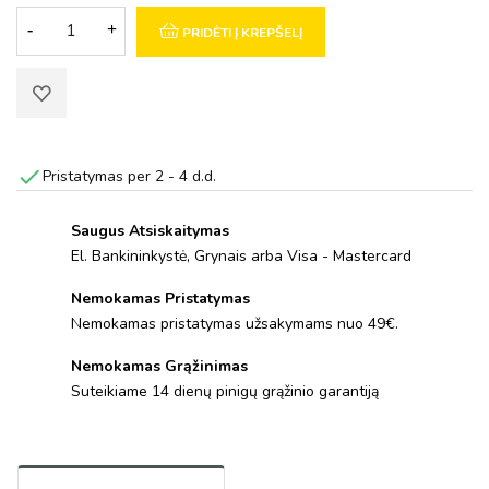
PRIDĖTI Į KREPŠELĮ

Pristatymas per 2 - 4 d.d.
Saugus Atsiskaitymas
El. Bankininkystė, Grynais arba Visa - Mastercard
Nemokamas Pristatymas
Nemokamas pristatymas užsakymams nuo 49€.
Nemokamas Grąžinimas
Suteikiame 14 dienų pinigų grąžinio garantiją