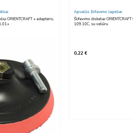
Apvalūs šlifavimo lapeliai
Šlifavimo diskeliai ORIENTCRAFT Ceramic, 150 mm, 15 skylių,
109.10C, su veliūru