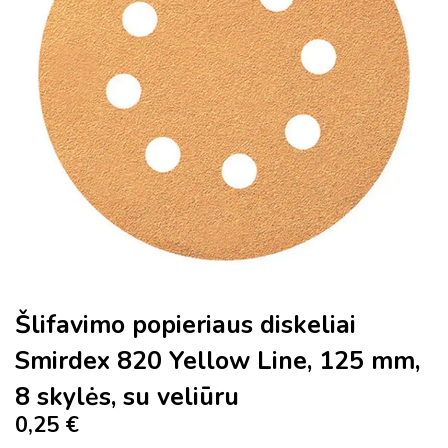
Šlifavimo popieriaus diskeliai
Smirdex 820 Yellow Line, 125 mm,
8 skylės, su veliūru
0,25 €