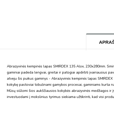
APRA
Abrazyvinės kempinės lapas SMIRDEX 135 Alox, 230x280mm. Smirdex y
gaminiai padeda lengvai, greitai ir patogiai apdirbti įvairiausius p
atveju šis puikus gaminys - Abrazyvinės kempinės lapas SMIRDEX 
kokybę pastoviai tobulinami gamybos procesai, gaminiams kurta na
Mūsų siūlomi šios aukščiausios kokybės abrazyvinės medžiagos ir įvai
investuodami į mokslinius tyrimus siekiama užtikrinti, kad visi prod